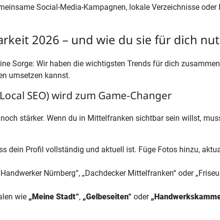
gemeinsame Social-Media-Kampagnen, lokale Verzeichnisse ode
arkeit 2026 – und wie du sie für dich nut
keine Sorge: Wir haben die wichtigsten Trends für dich zusamme
men umsetzen kannst.
(Local SEO) wird zum Game-Changer
noch stärker. Wenn du in Mittelfranken sichtbar sein willst, mu
ass dein Profil vollständig und aktuell ist. Füge Fotos hinzu, ak
 „Handwerker Nürnberg“, „Dachdecker Mittelfranken“ oder „Friseur
alen wie
„Meine Stadt“
,
„Gelbeseiten“
oder
„Handwerkskammer