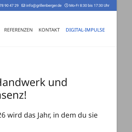
78 90 47 29
info@grillenberger.de
Mo-Fr 8:30 bis 17:30 Uhr
REFERENZEN
KONTAKT
DIGITAL-IMPULSE
r Handwerk und
äsenz!
 wird das Jahr, in dem du sie