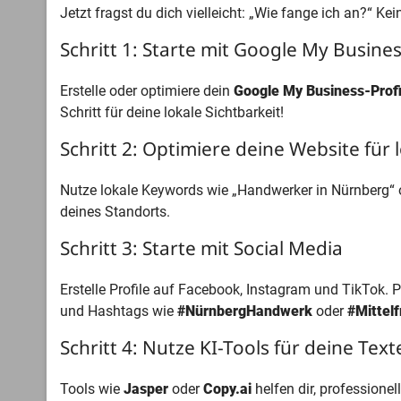
Jetzt fragst du dich vielleicht: „Wie fange ich an?“ K
Schritt 1: Starte mit Google My Busine
Erstelle oder optimiere dein
Google My Business-Profi
Schritt für deine lokale Sichtbarkeit!
Schritt 2: Optimiere deine Website für
Nutze lokale Keywords wie „Handwerker in Nürnberg“ od
deines Standorts.
Schritt 3: Starte mit Social Media
Erstelle Profile auf Facebook, Instagram und TikTok. 
und Hashtags wie
#NürnbergHandwerk
oder
#Mittelf
Schritt 4: Nutze KI-Tools für deine Tex
Tools wie
Jasper
oder
Copy.ai
helfen dir, professionel