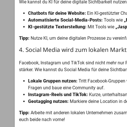
Wie kannst du KI für deine digitale Sichtbarkeit nutze
Chatbots für deine Website:
Ein KI-gestützter C
Automatisierte Social-Media-Posts:
Tools wie
„
KI-gestützte Texterstellung:
Mit Tools wie
„Jasp
Tipp:
Nutze KI, um deine digitalen Prozesse zu vereinf
4. Social Media wird zum lokalen Markt
Facebook, Instagram und TikTok sind nicht mehr nur 
stärker. Wie kannst du Social Media für deine Sichtbar
Lokale Gruppen nutzen:
Tritt Facebook-Gruppen
Fragen und baue eine Community auf.
Instagram-Reels und TikTok:
Kurze, unterhaltsame
Geotagging nutzen:
Markiere deine Location in d
Tipp:
Arbeite mit anderen lokalen Unternehmen zusam
euch beide nach vorne!