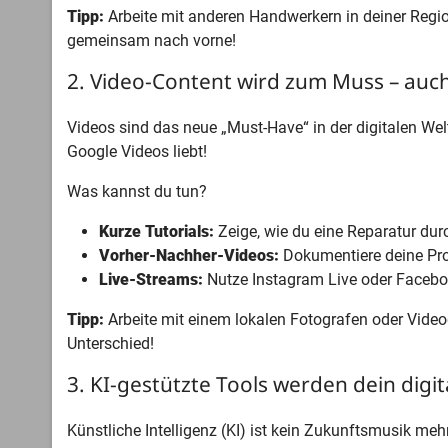
Tipp:
Arbeite mit anderen Handwerkern in deiner Regio
gemeinsam nach vorne!
2. Video-Content wird zum Muss – auc
Videos sind das neue „Must-Have“ in der digitalen Wel
Google Videos liebt!
Was kannst du tun?
Kurze Tutorials:
Zeige, wie du eine Reparatur dur
Vorher-Nachher-Videos:
Dokumentiere deine Proj
Live-Streams:
Nutze Instagram Live oder Faceboo
Tipp:
Arbeite mit einem lokalen Fotografen oder Video
Unterschied!
3. KI-gestützte Tools werden dein digit
Künstliche Intelligenz (KI) ist kein Zukunftsmusik meh