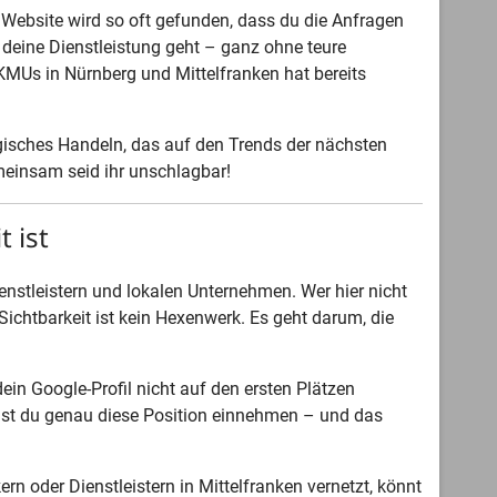
e Website wird so oft gefunden, dass du die Anfragen
r deine Dienstleistung geht – ganz ohne teure
KMUs in Nürnberg und Mittelfranken hat bereits
gisches Handeln, das auf den Trends der nächsten
meinsam seid ihr unschlagbar!
 ist
enstleistern und lokalen Unternehmen. Wer hier nicht
e Sichtbarkeit ist kein Hexenwerk. Es geht darum, die
ein Google-Profil nicht auf den ersten Plätzen
annst du genau diese Position einnehmen – und das
 oder Dienstleistern in Mittelfranken vernetzt, könnt