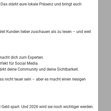
Das stärkt eure lokale Präsenz und bringt euch
Weil Kunden lieber zuschauen als zu lesen – und weil
 macht dich zum Experten.
fekt für Social Media.
ärkt deine Community und deine Sichtbarkeit.
 nicht teuer sein – aber es macht einen riesigen
nd Geld spart. Und 2026 wird sie noch wichtiger werden.