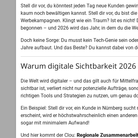
Stell dir vor, du könntest jeden Tag neue Kunden gewi
kaum noch bewältigen kannst. Stell dir vor, du bist d
Werbekampagnen. Klingt wie ein Traum? Ist es nicht! 
begonnen – und 2026 wird das Jahr, in dem du die Wei
Doch keine Sorge: Du musst kein Tech-Genie sein oder
Jahre aufbaut. Und das Beste? Du kannst dabei von d
Warum digitale Sichtbarkeit 2026
Die Welt wird digitaler – und das gilt auch für Mitte
sichtbar ist, verliert nicht nur potenzielle Aufträge, 
richtigen Tools und Strategien zu nutzen, um genau 
Ein Beispiel: Stell dir vor, ein Kunde in Nürnberg such
erscheint, wird er höchstwahrscheinlich einen anderen
sogar mit minimalem Aufwand!
Und hier kommt der Clou:
Regionale Zusammenarbeit 