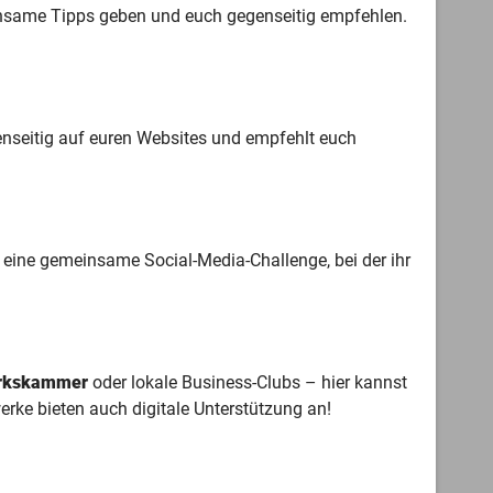
insame Tipps geben und euch gegenseitig empfehlen.
enseitig auf euren Websites und empfehlt euch
t eine gemeinsame Social-Media-Challenge, bei der ihr
rkskammer
oder lokale Business-Clubs – hier kannst
erke bieten auch digitale Unterstützung an!