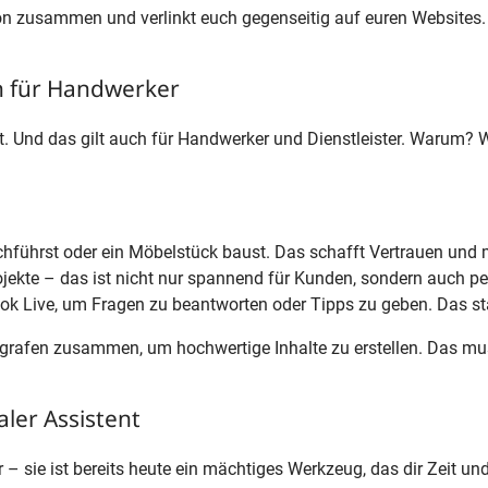
n zusammen und verlinkt euch gegenseitig auf euren Websites. 
h für Handwerker
t. Und das gilt auch für Handwerker und Dienstleister. Warum? 
chführst oder ein Möbelstück baust. Das schafft Vertrauen und
ekte – das ist nicht nur spannend für Kunden, sondern auch per
k Live, um Fragen zu beantworten oder Tipps zu geben. Das st
grafen zusammen, um hochwertige Inhalte zu erstellen. Das muss
aler Assistent
r – sie ist bereits heute ein mächtiges Werkzeug, das dir Zeit u