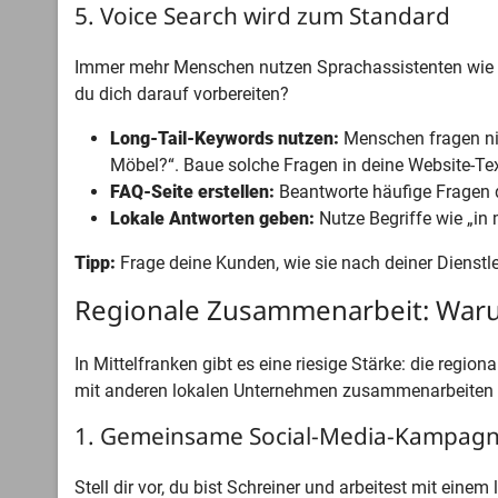
5. Voice Search wird zum Standard
Immer mehr Menschen nutzen Sprachassistenten wie Si
du dich darauf vorbereiten?
Long-Tail-Keywords nutzen:
Menschen fragen nic
Möbel?“. Baue solche Fragen in deine Website-Tex
FAQ-Seite erstellen:
Beantworte häufige Fragen de
Lokale Antworten geben:
Nutze Begriffe wie „in
Tipp:
Frage deine Kunden, wie sie nach deiner Dienstl
Regionale Zusammenarbeit: Warum
In Mittelfranken gibt es eine riesige Stärke: die regio
mit anderen lokalen Unternehmen zusammenarbeiten 
1. Gemeinsame Social-Media-Kampag
Stell dir vor, du bist Schreiner und arbeitest mit ei