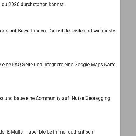
em du 2026 durchstarten kannst:
orte auf Bewertungen. Das ist der erste und wichtigste
e eine FAQ-Seite und integriere eine Google Maps-Karte
Tipps und baue eine Community auf. Nutze Geotagging
 oder E-Mails – aber bleibe immer authentisch!