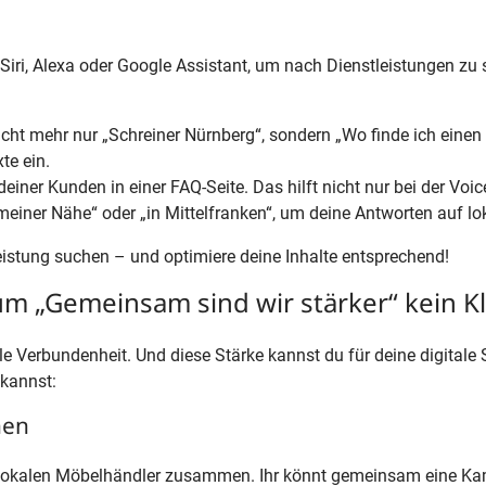
ri, Alexa oder Google Assistant, um nach Dienstleistungen zu
ht mehr nur „Schreiner Nürnberg“, sondern „Wo finde ich einen 
te ein.
iner Kunden in einer FAQ-Seite. Das hilft nicht nur bei der Voi
 meiner Nähe“ oder „in Mittelfranken“, um deine Antworten auf
eistung suchen – und optimiere deine Inhalte entsprechend!
 „Gemeinsam sind wir stärker“ kein Kli
nale Verbundenheit. Und diese Stärke kannst du für deine digitale 
kannst:
nen
nem lokalen Möbelhändler zusammen. Ihr könnt gemeinsam eine Kamp