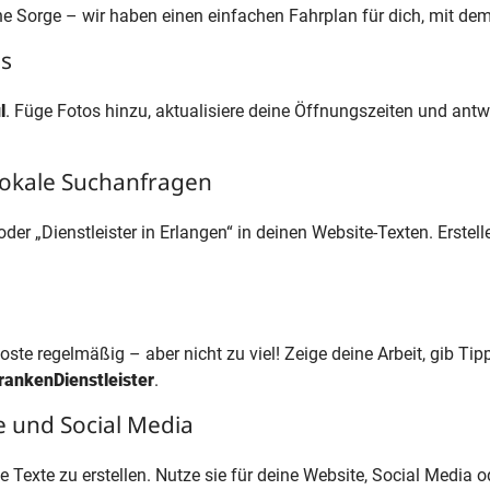
eine Sorge – wir haben einen einfachen Fahrplan für dich, mit d
ss
l
. Füge Fotos hinzu, aktualisiere deine Öffnungszeiten und antw
 lokale Suchanfragen
er „Dienstleister in Erlangen“ in deinen Website-Texten. Erstell
Poste regelmäßig – aber nicht zu viel! Zeige deine Arbeit, gib 
rankenDienstleister
.
te und Social Media
le Texte zu erstellen. Nutze sie für deine Website, Social Media