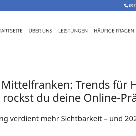
091
TARTSEITE
ÜBER UNS
LEISTUNGEN
HÄUFIGE FRAGEN
in Mittelfranken: Trends fü
o rockst du deine Online-Pr
g verdient mehr Sichtbarkeit – und 2026