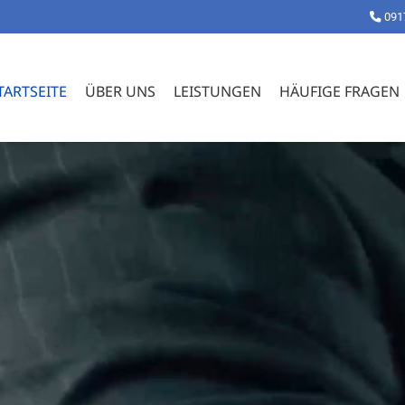
091
TARTSEITE
ÜBER UNS
LEISTUNGEN
HÄUFIGE FRAGEN