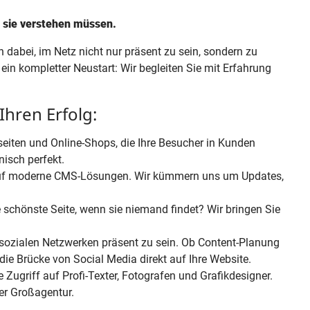
e sie verstehen müssen.
 dabei, im Netz nicht nur präsent zu sein, sondern zu
ein kompletter Neustart: Wir begleiten Sie mit Erfahrung
hren Erfolg:
iten und Online-Shops, die Ihre Besucher in Kunden
isch perfekt.
auf moderne CMS-Lösungen. Wir kümmern uns um Updates,
 schönste Seite, wenn sie niemand findet? Wir bringen Sie
n sozialen Netzwerken präsent zu sein. Ob Content-Planung
ie Brücke von Social Media direkt auf Ihre Website.
 Zugriff auf Profi-Texter, Fotografen und Grafikdesigner.
er Großagentur.