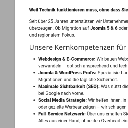
Weil Technik funktionieren muss, ohne dass Si
Seit über 25 Jahren unterstützen wir Unternehmen
überzeugen. Ob Migration auf
Joomla 5 & 6
oder 
und regionalem Fokus.
Unsere Kernkompetenzen für I
Webdesign & E-Commerce:
Wir bauen Webse
verwandeln – optisch ansprechend und techn
Joomla & WordPress Profis:
Spezialisiert 
Migrationen und die tägliche Sicherheit.
Maximale Sichtbarkeit (SEO):
Was nützt die
bei Google nach vorne.
Social Media Strategie:
Wir helfen Ihnen, i
oder gezielte Werbeanzeigen – wir schlagen d
Full-Service Netzwerk:
Über uns erhalten Sie
Alles aus einer Hand, ohne den Overhead ein